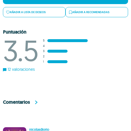
AÑADIR A LISTA DE DESEOS
AÑADIR A RECOMENDADAS
Puntuación
3.5
5
4
3
2
1
12 valoraciones
Comentarios
nicolasdiorio