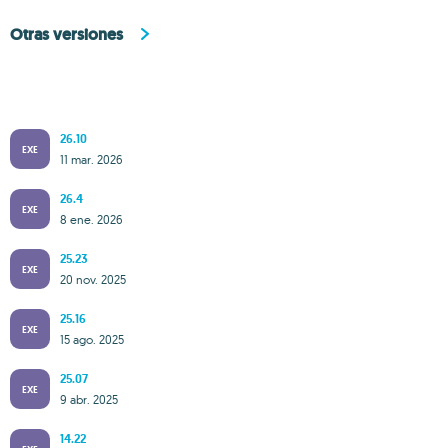
Otras versiones
26.10
EXE
11 mar. 2026
26.4
EXE
8 ene. 2026
25.23
EXE
20 nov. 2025
25.16
EXE
15 ago. 2025
25.07
EXE
9 abr. 2025
14.22