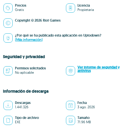
Precios
Licencia
Gratis
Propietaria
Copyright © 2026 Riot Games
¿Por qué se ha publicado esta aplicación en Uptodown?
(Más información)
Seguridad y privacidad
Ver informe de seguridad y
Permisos solicitados
antivirus
No aplicable
Información de descarga
Descargas
Fecha
1.441.326
3 ago. 2026
Tipo de archivo
Tamaño
EXE
71.96 MB