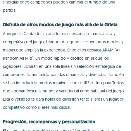
sinergias entre campeones pueden cambiar el rumbo de una
partida.
Disfruta de otros modos de juego más allá de la Grieta
Aunque La Grieta del Invocador es el escenario más icónico y
competitivo del juego, League of Legends incluye otros modos y
mapas que amplían la experiencia. Entre ellos destaca ARAM (All
Random All Mid), un modo rápido y caótico en el que los
jugadores lucharán en una sola línea sin selección estratégica de
campeones, fomentando partidas dinámicas y divertidas. También
se han introducido modos rotativos, como URF o Uno para Todos,
que aportan frescura, humor y variedad al ritmo habitual del juego.
Esta diversidad te dará horas de diversión tanto si eres un jugador
competitivo como si eres más casual.
Progresión, recompensas y personalización
El sistema de progresión de League of Legends gira en torno al